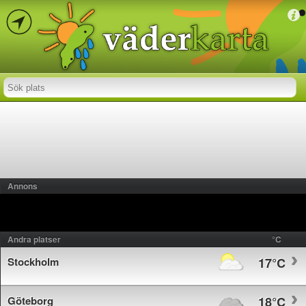
Annons
Andra platser
°C
Stockholm
17°C
Göteborg
18°C