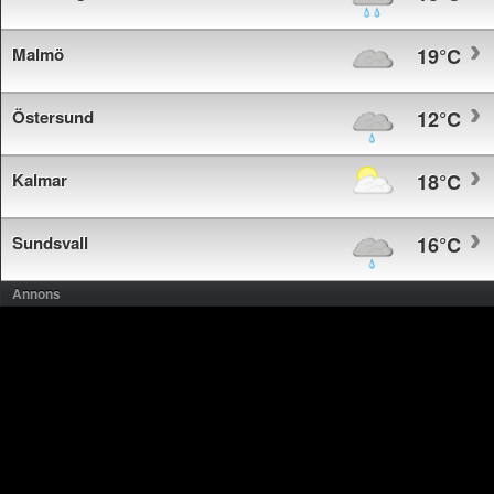
Malmö
19°C
Östersund
12°C
Kalmar
18°C
Sundsvall
16°C
Annons