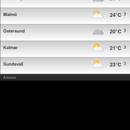
Malmö
24°C
Östersund
20°C
Kalmar
21°C
Sundsvall
23°C
Annons