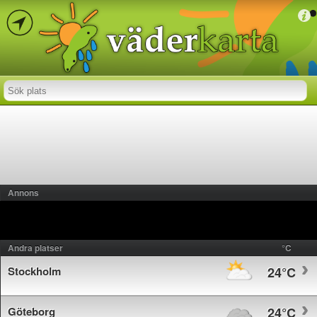
Annons
Andra platser
°C
Stockholm
24°C
Göteborg
24°C