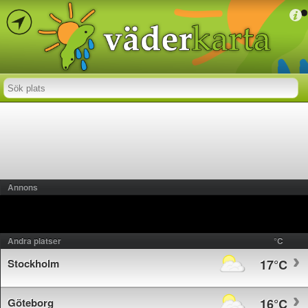
Annons
Andra platser
°C
Stockholm
17°C
Göteborg
16°C