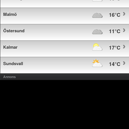
Malmö
16°C
Östersund
11°C
Kalmar
17°C
Sundsvall
14°C
Annons