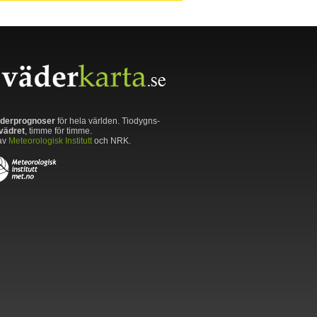
derprognoser
för hela världen. Tiodygns-
vädret
, timme för timme.
av
Meteorologisk Institutt
och NRK.