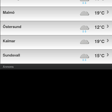
Malmö
19°C
Östersund
12°C
Kalmar
19°C
Sundsvall
15°C
Annons