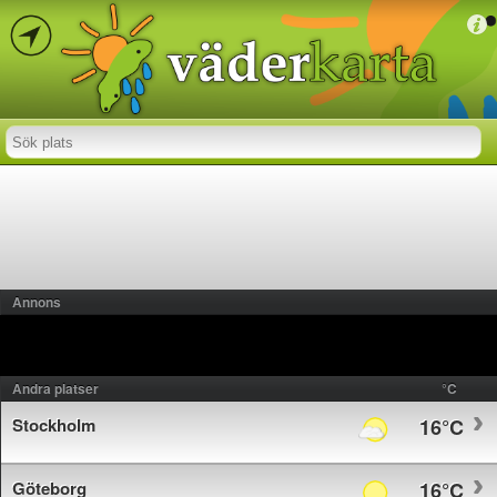
Annons
Andra platser
°C
Stockholm
16°C
Göteborg
16°C