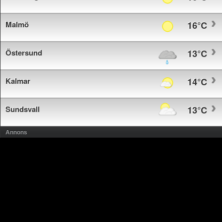
Malmö
16°C
Östersund
13°C
Kalmar
14°C
Sundsvall
13°C
Annons