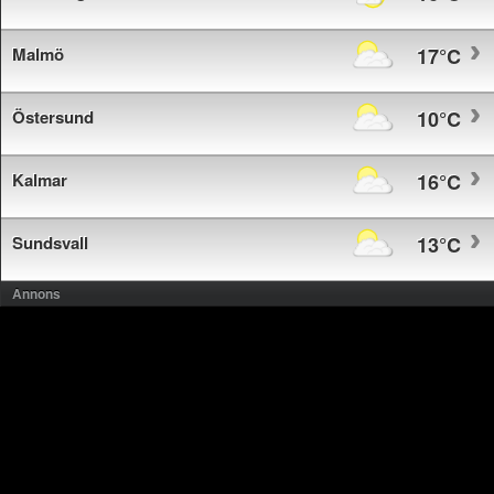
Malmö
17°C
Östersund
10°C
Kalmar
16°C
Sundsvall
13°C
Annons