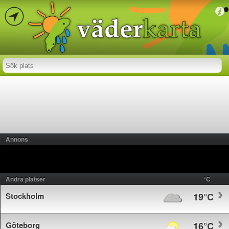
Annons
Andra platser
°C
Stockholm
19°C
Göteborg
16°C