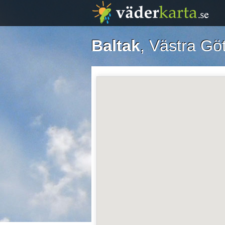
Baltak
, Västra Gö