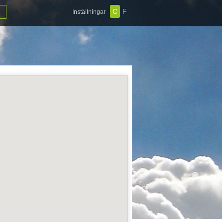
C
F
Inställningar