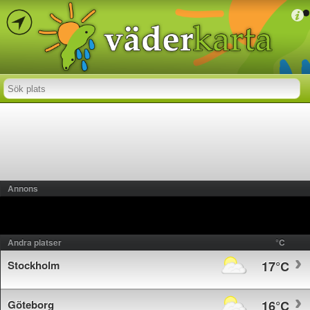
Annons
Andra platser
°C
Stockholm
17°C
Göteborg
16°C