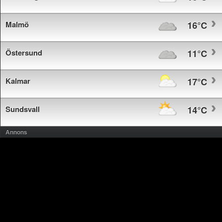
Malmö
16°C
Östersund
11°C
Kalmar
17°C
Sundsvall
14°C
Annons