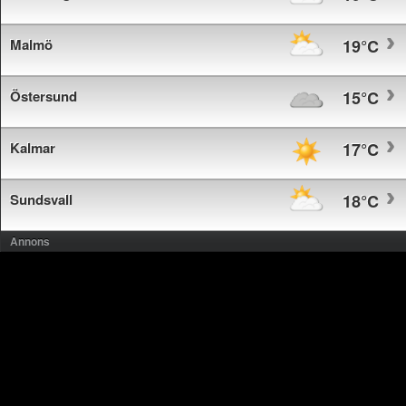
Malmö
19°C
Östersund
15°C
Kalmar
17°C
Sundsvall
18°C
Annons