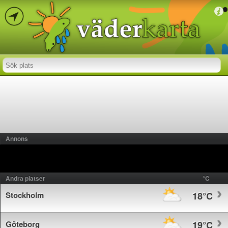
Annons
Andra platser
°C
Stockholm
18°C
Göteborg
19°C