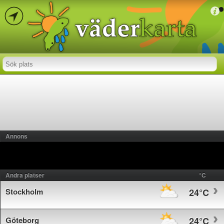
Annons
Andra platser
°C
Stockholm
24°C
Göteborg
24°C