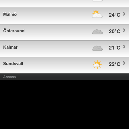
Malmö
24°C
Östersund
20°C
Kalmar
21°C
Sundsvall
22°C
Annons