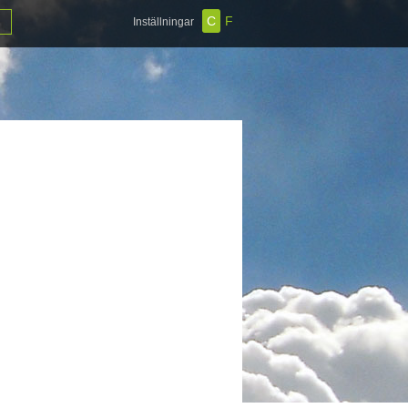
C
F
Inställningar