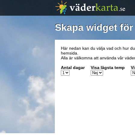
Skapa widget för 
Här nedan kan du välja vad och hur du vi
hemsida.
Alla är välkomna att använda vår väder-w
Antal dagar
Visa lägsta temp
Vi