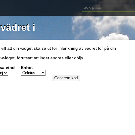
vädret i
ll att din widget ska se ut för inlänkning av vädret för på din
idget, förutsatt att inget ändras eller döljs.
sa vind
Enhet
Generera kod