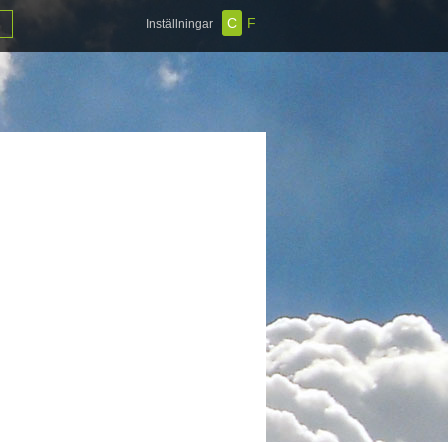
C
F
Inställningar