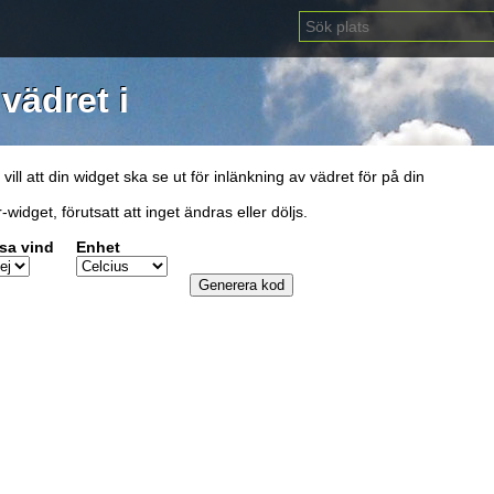
vädret i
ll att din widget ska se ut för inlänkning av vädret för på din
idget, förutsatt att inget ändras eller döljs.
sa vind
Enhet
Generera kod