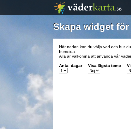
Skapa widget för 
Här nedan kan du välja vad och hur du vi
hemsida.
Alla är välkomna att använda vår väder-w
Antal dagar
Visa lägsta temp
Vi