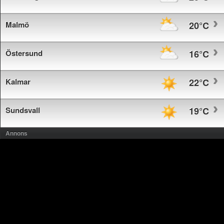
Malmö
20°C
Östersund
16°C
Kalmar
22°C
Sundsvall
19°C
Annons