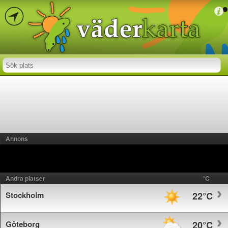
Annons
Andra platser
°C
Stockholm
22°C
Göteborg
20°C