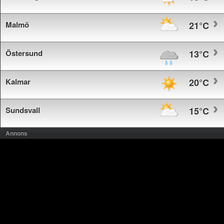
Malmö
21°C
Östersund
13°C
Kalmar
20°C
Sundsvall
15°C
Annons