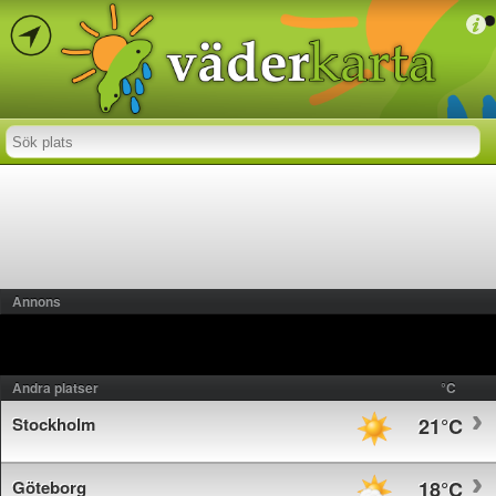
Annons
Andra platser
°C
Stockholm
21°C
Göteborg
18°C